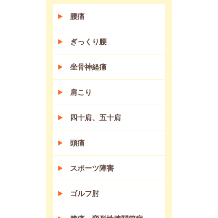
腰痛
ぎっくり腰
坐骨神経痛
肩こり
四十肩、五十肩
頭痛
スポーツ障害
ゴルフ肘