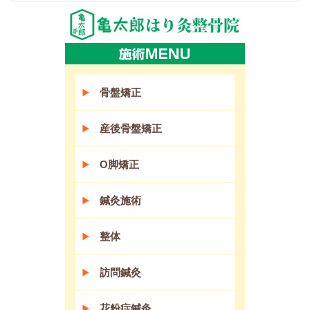
骨盤矯正
産後骨盤矯正
O脚矯正
鍼灸施術
整体
訪問鍼灸
花粉症鍼灸