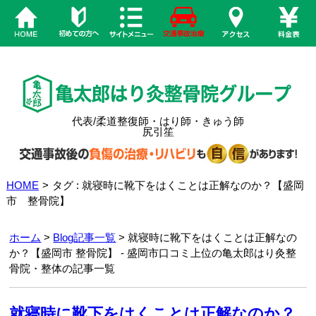
代表/柔道整復師・はり師・きゅう師
尻引笙
HOME
>
タグ : 就寝時に靴下をはくことは正解なのか？【盛岡
市 整骨院】
ホーム
>
Blog記事一覧
> 就寝時に靴下をはくことは正解なの
か？【盛岡市 整骨院】 - 盛岡市口コミ上位の亀太郎はり灸整
骨院・整体の記事一覧
就寝時に靴下をはくことは正解なのか？