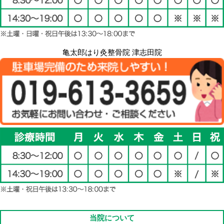
亀太郎はり灸整骨院 津志田院
当院について