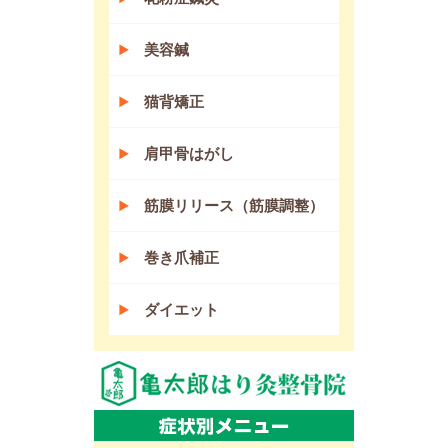
美容鍼
猫背矯正
肩甲骨はがし
筋膜リリース（筋膜調整）
巻き爪補正
ダイエット