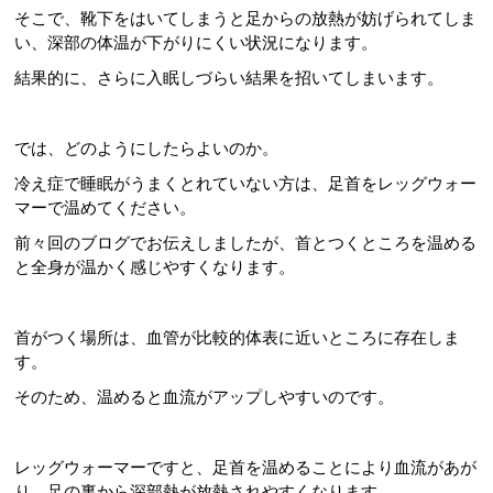
そこで、靴下をはいてしまうと足からの放熱が妨げられてしま
い、深部の体温が下がりにくい状況になります。
結果的に、さらに入眠しづらい結果を招いてしまいます。
では、どのようにしたらよいのか。
冷え症で睡眠がうまくとれていない方は、足首をレッグウォー
マーで温めてください。
前々回のブログでお伝えしましたが、首とつくところを温める
と全身が温かく感じやすくなります。
首がつく場所は、血管が比較的体表に近いところに存在しま
す。
そのため、温めると血流がアップしやすいのです。
レッグウォーマーですと、足首を温めることにより血流があが
り、足の裏から深部熱が放熱されやすくなります。