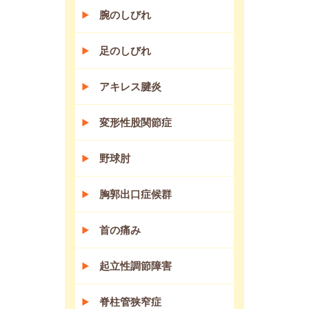
腕のしびれ
足のしびれ
アキレス腱炎
変形性股関節症
野球肘
胸郭出口症候群
首の痛み
起立性調節障害
脊柱管狭窄症