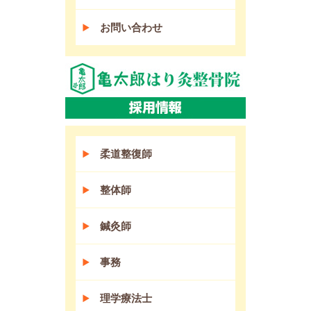
お問い合わせ
柔道整復師
整体師
鍼灸師
事務
理学療法士