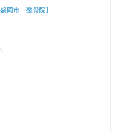
盛岡市 整骨院】
す。