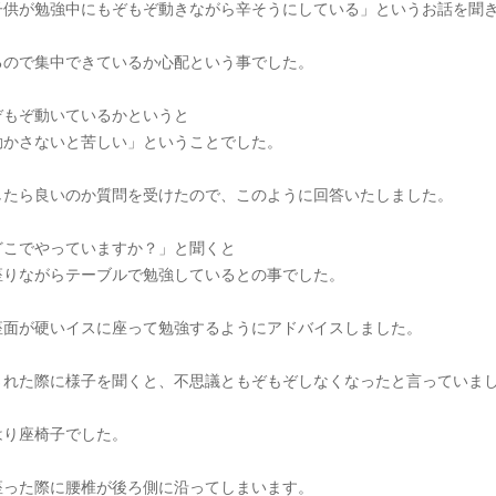
子供が勉強中にもぞもぞ動きながら辛そうにしている」というお話を聞
るので集中できているか心配という事でした。
ぞもぞ動いているかというと
動かさないと苦しい」ということでした。
したら良いのか質問を受けたので、このように回答いたしました。
どこでやっていますか？」と聞くと
座りながらテーブルで勉強しているとの事でした。
座面が硬いイスに座って勉強するようにアドバイスしました。
された際に様子を聞くと、不思議ともぞもぞしなくなったと言っていま
はり座椅子でした。
座った際に腰椎が後ろ側に沿ってしまいます。