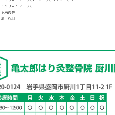
８：３０～１２：００/１４：３０～１９：００
８：３０～１２：００
：予約優先
日曜、祝日