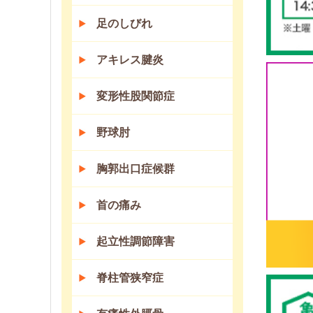
足のしびれ
アキレス腱炎
変形性股関節症
野球肘
胸郭出口症候群
首の痛み
起立性調節障害
脊柱管狭窄症