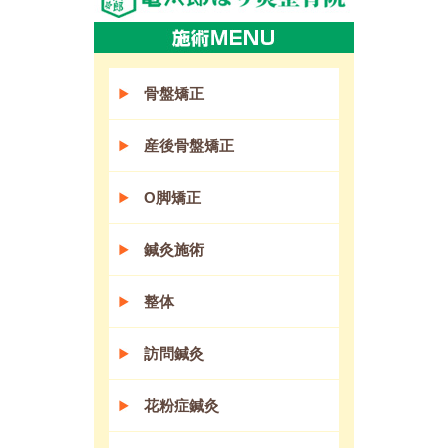
骨盤矯正
産後骨盤矯正
O脚矯正
鍼灸施術
整体
訪問鍼灸
花粉症鍼灸