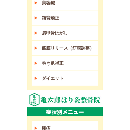
美容鍼
猫背矯正
肩甲骨はがし
筋膜リリース（筋膜調整）
巻き爪補正
ダイエット
腰痛