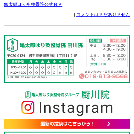
亀太郎はり灸整骨院公式ＨＰ
|
コメントはまだありません