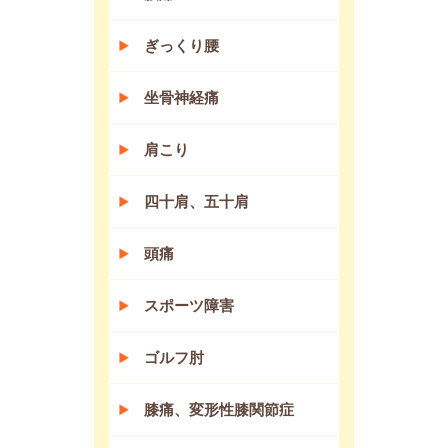
ぎっくり腰
坐骨神経痛
肩こり
四十肩、五十肩
頭痛
スポーツ障害
ゴルフ肘
膝痛、変形性膝関節症