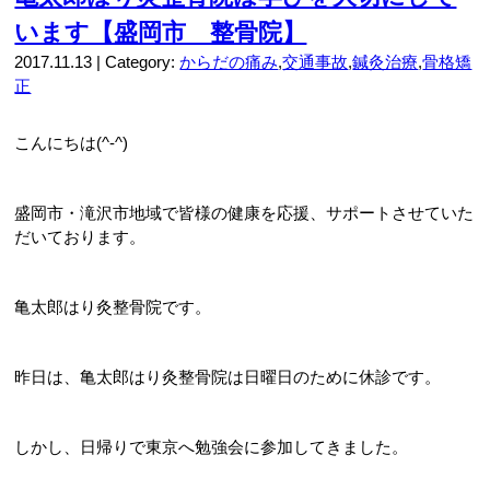
います【盛岡市 整骨院】
2017.11.13 | Category:
からだの痛み
,
交通事故
,
鍼灸治療
,
骨格矯
正
こんにちは(^-^)
盛岡市・滝沢市地域で皆様の健康を応援、サポートさせていた
だいております。
亀太郎はり灸整骨院です。
昨日は、亀太郎はり灸整骨院は日曜日のために休診です。
しかし、日帰りで東京へ勉強会に参加してきました。