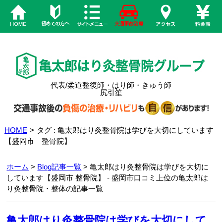
代表/柔道整復師・はり師・きゅう師
尻引笙
HOME
>
タグ : 亀太郎はり灸整骨院は学びを大切にしています
【盛岡市 整骨院】
ホーム
>
Blog記事一覧
> 亀太郎はり灸整骨院は学びを大切に
しています【盛岡市 整骨院】 - 盛岡市口コミ上位の亀太郎は
り灸整骨院・整体の記事一覧
亀太郎はり灸整骨院は学びを大切にして