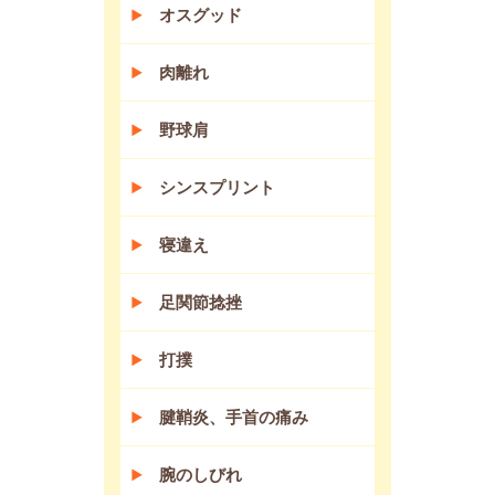
オスグッド
肉離れ
野球肩
シンスプリント
寝違え
足関節捻挫
打撲
腱鞘炎、手首の痛み
腕のしびれ