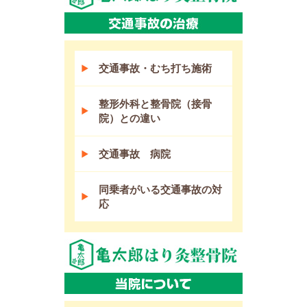
交通事故・むち打ち施術
整形外科と整骨院（接骨
院）との違い
交通事故 病院
同乗者がいる交通事故の対
応