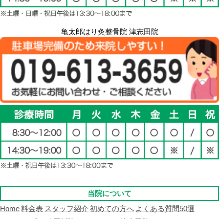
亀太郎はり灸整骨院 津志田院
当院について
Home
料金表
スタッフ紹介
初めての方へ
よくある質問50選