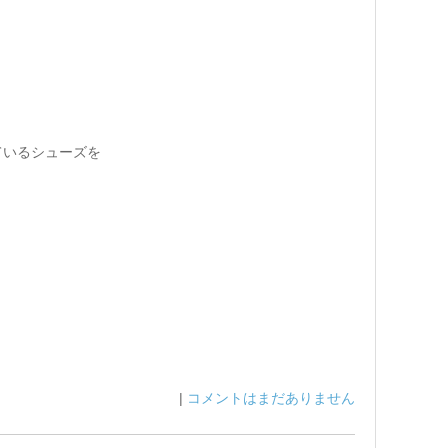
。
ているシューズを
|
コメントはまだありません