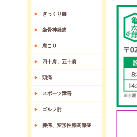
ぎっくり腰
坐骨神経痛
肩こり
四十肩、五十肩
頭痛
スポーツ障害
ゴルフ肘
膝痛、変形性膝関節症