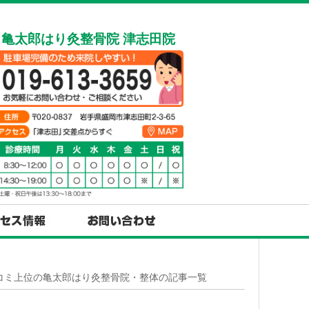
亀太郎はり灸整骨院 津志田院
口コミ上位の亀太郎はり灸整骨院・整体の記事一覧