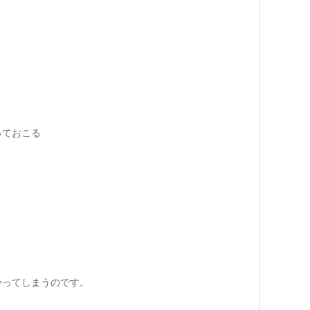
っておこる
かってしまうのです。