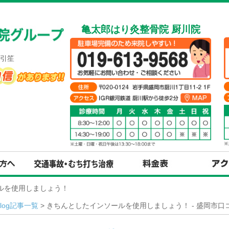
亀太郎はり灸整骨院 厨川院
引笙
ールを使用しましょう！
Blog記事一覧
> きちんとしたインソールを使用しましょう！ - 盛岡市