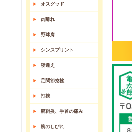
オスグッド
肉離れ
野球肩
シンスプリント
寝違え
足関節捻挫
打撲
腱鞘炎、手首の痛み
腕のしびれ