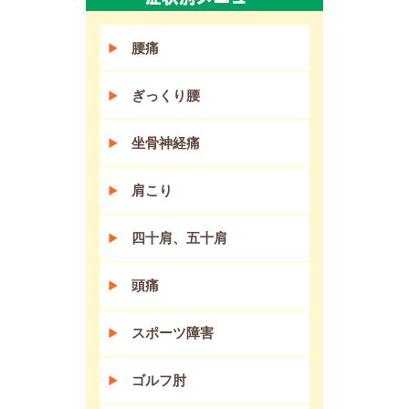
腰痛
ぎっくり腰
坐骨神経痛
肩こり
四十肩、五十肩
頭痛
スポーツ障害
ゴルフ肘