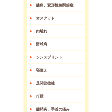
膝痛、変形性膝関節症
オスグッド
肉離れ
野球肩
シンスプリント
寝違え
足関節捻挫
打撲
腱鞘炎、手首の痛み