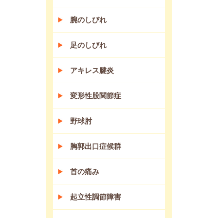
腕のしびれ
足のしびれ
アキレス腱炎
変形性股関節症
野球肘
胸郭出口症候群
首の痛み
起立性調節障害