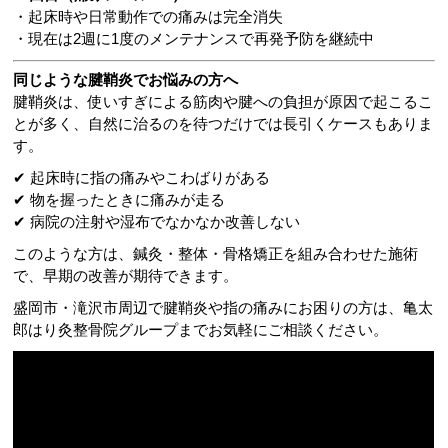
・起床時や日常動作での痛みは完全消失
・現在は2週に1度のメンテナンスで再発予防を継続中
同じような腱鞘炎でお悩みの方へ
腱鞘炎は、使いすぎによる筋肉や腱への負担が原因で起こるこ
とが多く、自然に治るのを待つだけでは長引くケースもありま
す。
✔ 起床時に指の痛みやこわばりがある
✔ 物を握ったときに痛みが走る
✔ 病院の注射や湿布でなかなか改善しない
このような方は、鍼灸・整体・骨格矯正を組み合わせた施術
で、早期の改善が期待できます。
盛岡市・滝沢市周辺で腱鞘炎や指の痛みにお困りの方は、亀太
郎はり灸整骨院グループまでお気軽にご相談ください。