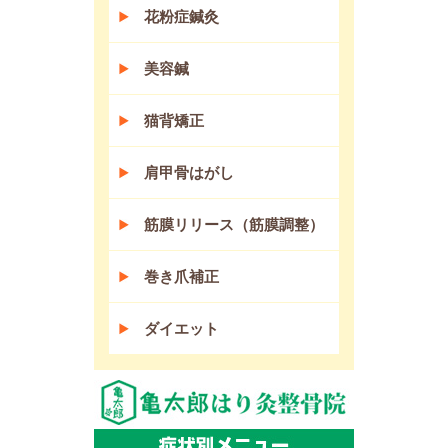
花粉症鍼灸
美容鍼
猫背矯正
肩甲骨はがし
筋膜リリース（筋膜調整）
巻き爪補正
ダイエット