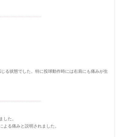
感じる状態でした。特に投球動作時には右肩にも痛みが生
ました。
張による痛みと説明されました。