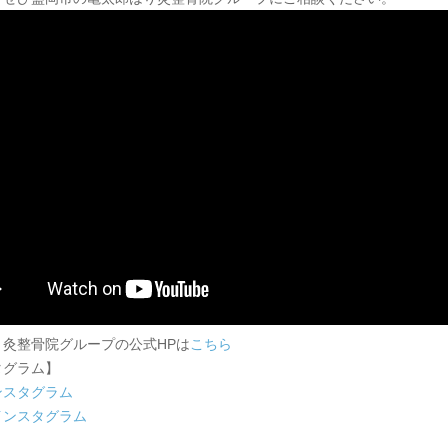
り灸整骨院グループの公式HPは
こちら
タグラム】
ンスタグラム
インスタグラム