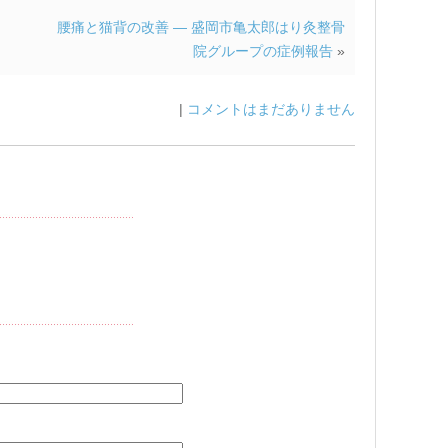
腰痛と猫背の改善 — 盛岡市亀太郎はり灸整骨
院グループの症例報告
»
|
コメントはまだありません