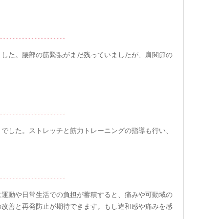
ました。腰部の筋緊張がまだ残っていましたが、肩関節の
とでした。ストレッチと筋力トレーニングの指導も行い、
に運動や日常生活での負担が蓄積すると、痛みや可動域の
の改善と再発防止が期待できます。もし違和感や痛みを感