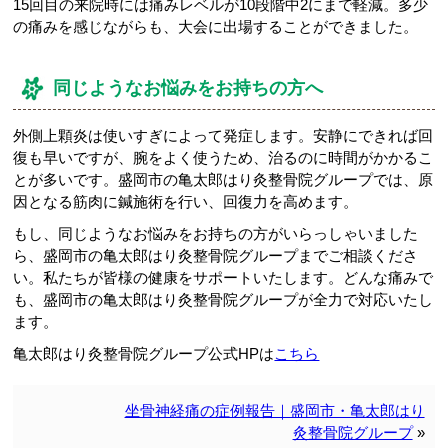
15回目の来院時には痛みレベルが10段階中2にまで軽減。多少
の痛みを感じながらも、大会に出場することができました。
同じようなお悩みをお持ちの方へ
外側上顆炎は使いすぎによって発症します。安静にできれば回
復も早いですが、腕をよく使うため、治るのに時間がかかるこ
とが多いです。盛岡市の亀太郎はり灸整骨院グループでは、原
因となる筋肉に鍼施術を行い、回復力を高めます。
もし、同じようなお悩みをお持ちの方がいらっしゃいました
ら、盛岡市の亀太郎はり灸整骨院グループまでご相談くださ
い。私たちが皆様の健康をサポートいたします。どんな痛みで
も、盛岡市の亀太郎はり灸整骨院グループが全力で対応いたし
ます。
亀太郎はり灸整骨院グループ公式HPは
こちら
坐骨神経痛の症例報告｜盛岡市・亀太郎はり
灸整骨院グループ
»