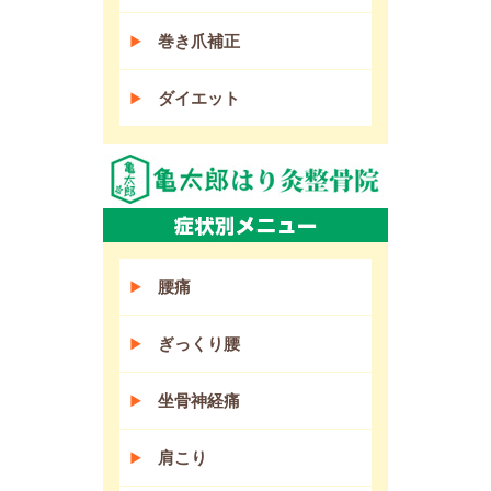
巻き爪補正
ダイエット
腰痛
ぎっくり腰
坐骨神経痛
肩こり