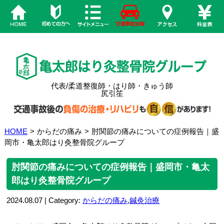
代表/柔道整復師・はり師・きゅう師
尻引笙
HOME
>
からだの痛み
>
肘関節の痛みについての症例報告｜盛
岡市・亀太郎はり灸整骨院グループ
肘関節の痛みについての症例報告｜盛岡市・亀太
郎はり灸整骨院グループ
2024.08.07 | Category:
からだの痛み
,
鍼灸治療