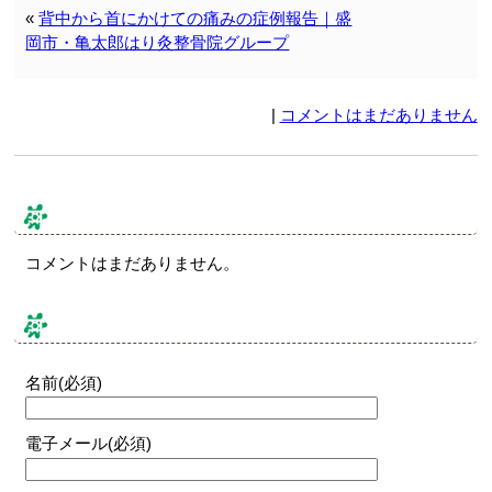
«
背中から首にかけての痛みの症例報告｜盛
岡市・亀太郎はり灸整骨院グループ
|
コメントはまだありません
コメント & トラックバック
コメントはまだありません。
コメントする
名前(必須)
電子メール(必須)