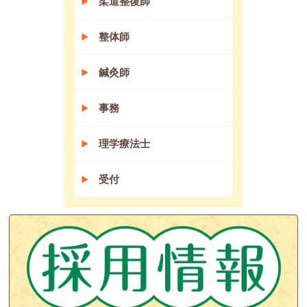
柔道整復師
整体師
鍼灸師
事務
理学療法士
受付