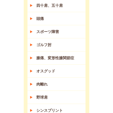
四十肩、五十肩
頭痛
スポーツ障害
ゴルフ肘
膝痛、変形性膝関節症
オスグッド
肉離れ
野球肩
シンスプリント