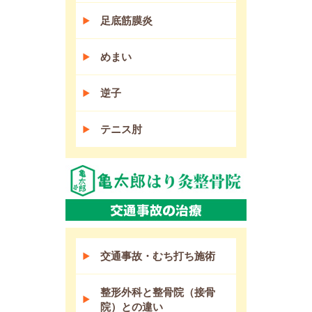
足底筋膜炎
めまい
逆子
テニス肘
交通事故・むち打ち施術
整形外科と整骨院（接骨
院）との違い