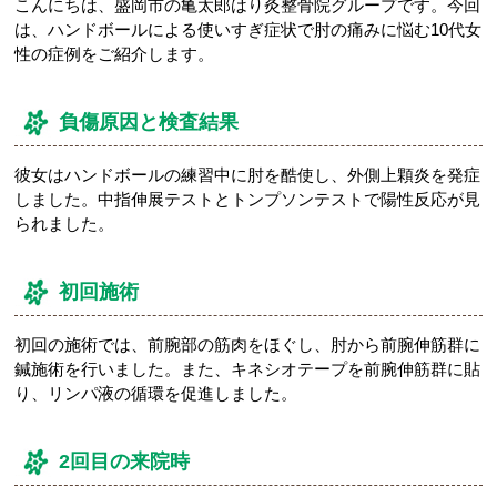
こんにちは、盛岡市の亀太郎はり灸整骨院グループです。今回
は、ハンドボールによる使いすぎ症状で肘の痛みに悩む10代女
性の症例をご紹介します。
負傷原因と検査結果
彼女はハンドボールの練習中に肘を酷使し、外側上顆炎を発症
しました。中指伸展テストとトンプソンテストで陽性反応が見
られました。
初回施術
初回の施術では、前腕部の筋肉をほぐし、肘から前腕伸筋群に
鍼施術を行いました。また、キネシオテープを前腕伸筋群に貼
り、リンパ液の循環を促進しました。
2回目の来院時