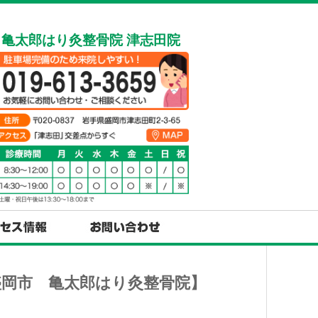
亀太郎はり灸整骨院 津志田院
岡市 亀太郎はり灸整骨院】