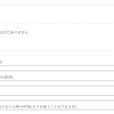
メント & トラックバック
はまだありません。
メントする
)
ル(必須)
(スタイル用のHTMLタグを使うことができます)