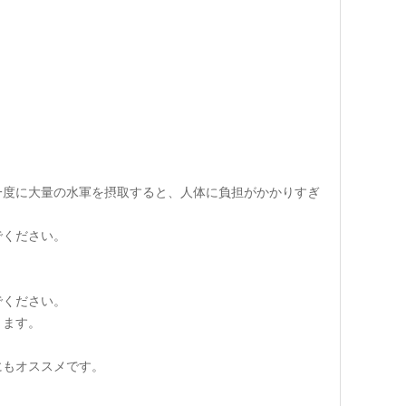
一度に大量の水軍を摂取すると、人体に負担がかかりすぎ
でください。
でください。
きます。
にもオススメです。