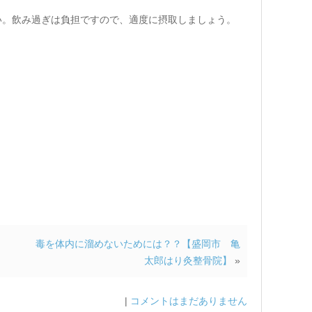
い。飲み過ぎは負担ですので、適度に摂取しましょう。
毒を体内に溜めないためには？？【盛岡市 亀
太郎はり灸整骨院】
»
|
コメントはまだありません