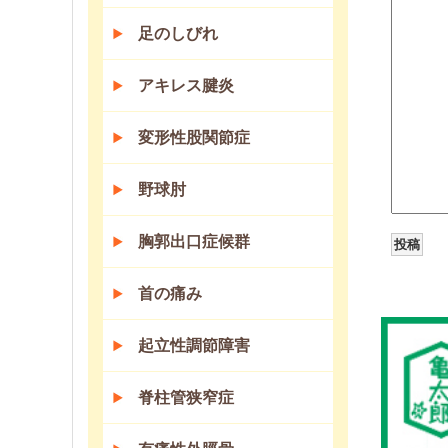
足のしびれ
アキレス腱炎
変形性股関節症
野球肘
胸郭出口症候群
首の痛み
起立性調節障害
脊柱管狭窄症