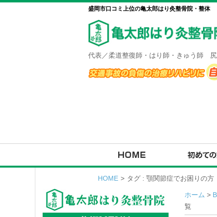
盛岡市口コミ上位の亀太郎はり灸整骨院・整体
代表／柔道整復師・はり師・きゅう師 尻
HOME
>
タグ : 顎関節症でお困りの
ホーム
>
覧