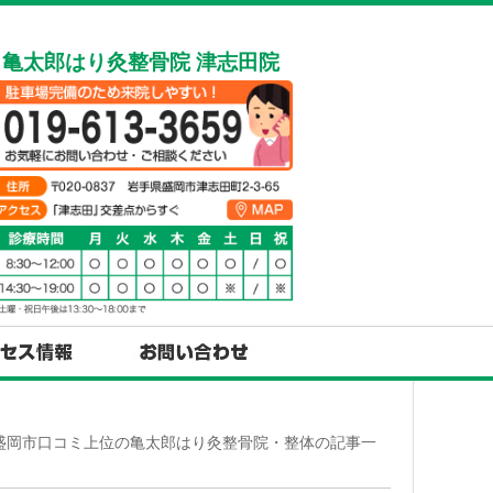
亀太郎はり灸整骨院 津志田院
 盛岡市口コミ上位の亀太郎はり灸整骨院・整体の記事一