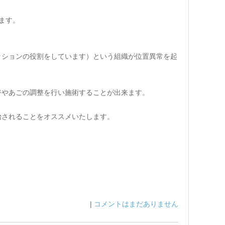
ます。
ッションの役割をしています）という組織が位置異常を起
ジやあごの調整を行い施術することが出来ます。
始されることをオススメいたします。
|
コメントはまだありません