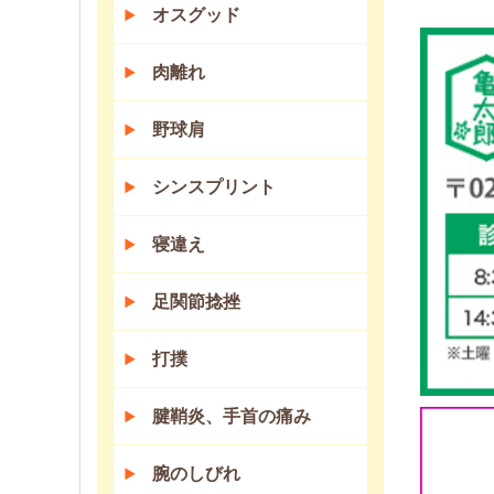
オスグッド
肉離れ
野球肩
シンスプリント
寝違え
足関節捻挫
打撲
腱鞘炎、手首の痛み
腕のしびれ