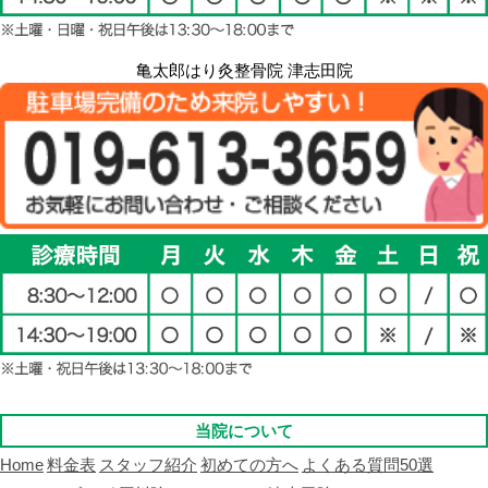
亀太郎はり灸整骨院 津志田院
当院について
Home
料金表
スタッフ紹介
初めての方へ
よくある質問50選