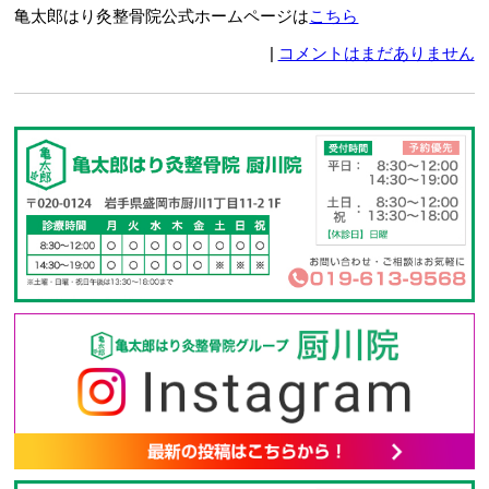
亀太郎はり灸整骨院公式ホームページは
こちら
|
コメントはまだありません