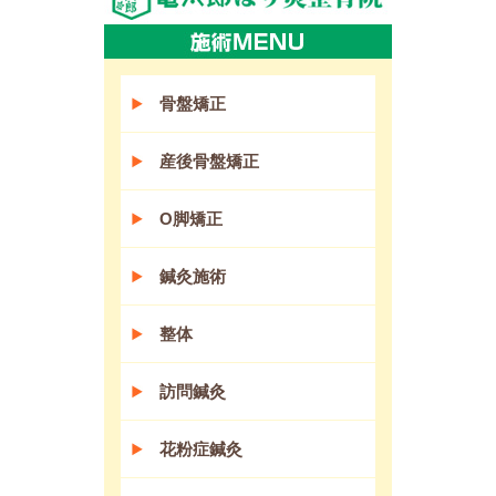
骨盤矯正
産後骨盤矯正
O脚矯正
鍼灸施術
整体
訪問鍼灸
花粉症鍼灸