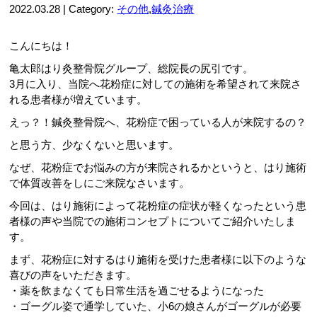
2022.03.28 | Category:
その他
,
鍼灸治療
こんにちは！
亀太郎はり灸整骨院グループ、総院長の尻引です。
3月に入り、当院へ花粉症に対しての施術を希望されて来院さ
れる患者様が増えています。
えっ？！鍼灸整骨院へ、花粉症で困っている人が来院するの？
と思う方、少なくないと思います。
なぜ、花粉症でお悩みの方が来院されるかというと、はり施術
で体質改善をしにご来院なさいます。
今回は、はり施術によって花粉症の症状が軽くなったという患
者様の声や当院での施術コンセプトについてご紹介いたしま
す。
まず、花粉症に対するはり施術を受けた患者様に以下のような
喜びの声をいただきます。
・薬を飲まなくても日常生活を過ごせるようになった
・ゴーグル姿で通学していた、小6の娘さんがゴーグルが必要