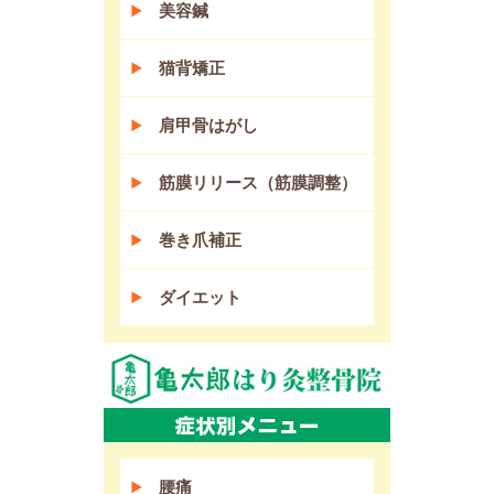
美容鍼
猫背矯正
肩甲骨はがし
筋膜リリース（筋膜調整）
巻き爪補正
ダイエット
腰痛