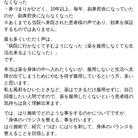
なくなった
・鼻づまりがひどく、10年以上、毎年、副鼻腔炎になっていた
のが、副鼻腔炎にならなくなった
※あくまでも当院へ来院された患者様の声であり、効果を保証
するものではありません。
最も多くいただく声は、
「病院に行かなくてすむようになった（薬を服用しなくても生
活出来るようになった）」
です。
本当は薬を身体の中へ入れたくないが、服用しないと生活へ支
障が出てしまうためにやむを得ず服用しているという方、多い
と思います。
私も風邪をひいたときなど、薬はできるだけ服用せずに、自己
回復したい人間ですので、薬を服用したくないという患者様の
気持ちは良く理解出来ます。
では、はり施術でどのような事をするのかについてですが、
「身体のバランスを整える」事を行います。
はり施術で、経穴（つぼ）にはりを刺して、身体のバランスを
整えることを目指します。