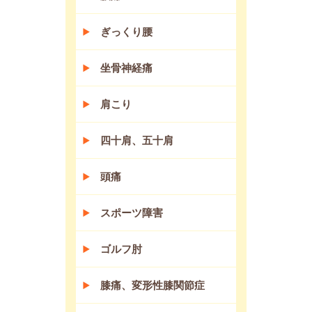
ぎっくり腰
坐骨神経痛
肩こり
四十肩、五十肩
頭痛
スポーツ障害
ゴルフ肘
膝痛、変形性膝関節症