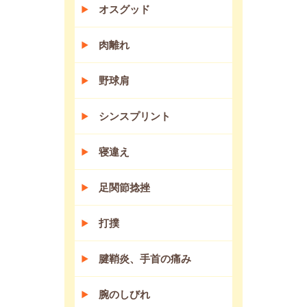
オスグッド
肉離れ
野球肩
シンスプリント
寝違え
足関節捻挫
打撲
腱鞘炎、手首の痛み
腕のしびれ