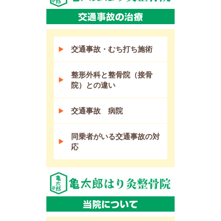
交通事故・むち打ち施術
整形外科と整骨院（接骨
院）との違い
交通事故 病院
同乗者がいる交通事故の対
応