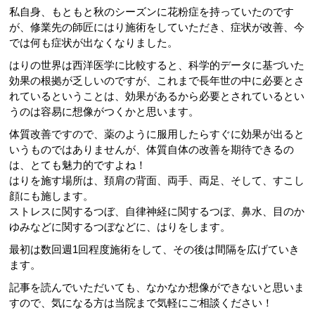
私自身、もともと秋のシーズンに花粉症を持っていたのです
が、修業先の師匠にはり施術をしていただき、症状が改善、今
では何も症状が出なくなりました。
はりの世界は西洋医学に比較すると、科学的データに基づいた
効果の根拠が乏しいのですが、これまで長年世の中に必要とさ
れているということは、効果があるから必要とされているとい
うのは容易に想像がつくかと思います。
体質改善ですので、薬のように服用したらすぐに効果が出ると
いうものではありませんが、体質自体の改善を期待できるの
は、とても魅力的ですよね！
はりを施す場所は、頚肩の背面、両手、両足、そして、すこし
顔にも施します。
ストレスに関するつぼ、自律神経に関するつぼ、鼻水、目のか
ゆみなどに関するつぼなどに、はりをします。
最初は数回週1回程度施術をして、その後は間隔を広げていき
ます。
記事を読んでいただいても、なかなか想像ができないと思いま
すので、気になる方は当院まで気軽にご相談ください！