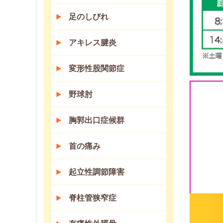
足のしびれ
アキレス腱炎
変形性股関節症
野球肘
胸郭出口症候群
首の痛み
起立性調節障害
脊柱管狭窄症