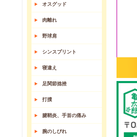
オスグッド
肉離れ
野球肩
シンスプリント
寝違え
足関節捻挫
打撲
腱鞘炎、手首の痛み
腕のしびれ