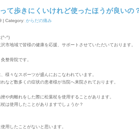
杖って歩きにくいけれど使ったほうが良いの
9 | Category:
からだの痛み
^-^)
滝沢市地域で皆様の健康を応援、サポートさせていただいております。
り灸整骨院です。
は、様々なスポーツが盛んにおこなわれています。
離れなど数多くの症状の患者様が当院へ来院されております。
捻挫や肉離れをした際に松葉杖を使用することがあります。
葉杖は使用したことがありますでしょうか？
は使用したことがないと思います。