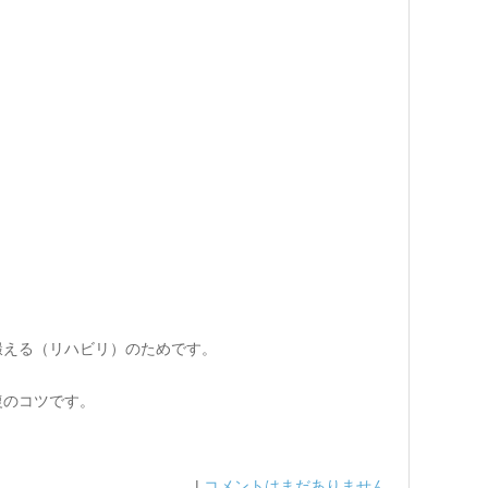
鍛える（リハビリ）のためです。
復のコツです。
|
コメントはまだありません