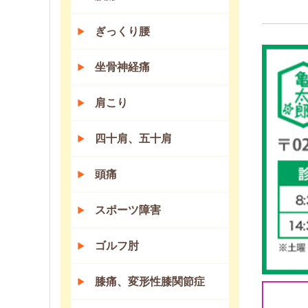
ぎっくり腰
坐骨神経痛
肩こり
四十肩、五十肩
頭痛
スポーツ障害
ゴルフ肘
膝痛、変形性膝関節症