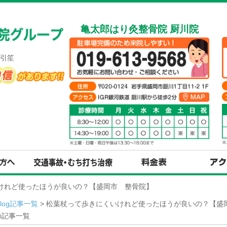
亀太郎はり灸整骨院 厨川院
引笙
いけれど使ったほうが良いの？【盛岡市 整骨院】
Blog記事一覧
> 松葉杖って歩きにくいけれど使ったほうが良いの？【盛岡
の記事一覧