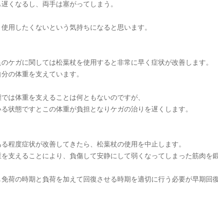
も遅くなるし、両手は塞がってしまう。
、使用したくないという気持ちになると思います。
足のケガに関しては松葉杖を使用すると非常に早く症状が改善します。
自分の体重を支えています。
態では体重を支えることは何ともないのですが、
いる状態ですとこの体重が負担となりケガの治りを遅くします。
ある程度症状が改善してきたら、松葉杖の使用を中止します。
重を支えることにより、負傷して安静にして弱くなってしまった筋肉を
し免荷の時期と負荷を加えて回復させる時期を適切に行う必要が早期回