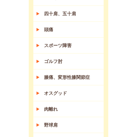
四十肩、五十肩
頭痛
スポーツ障害
ゴルフ肘
膝痛、変形性膝関節症
オスグッド
肉離れ
野球肩