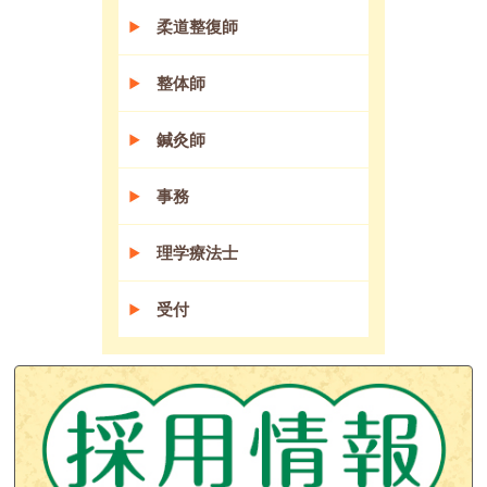
柔道整復師
整体師
鍼灸師
事務
理学療法士
受付