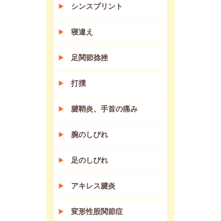
シンスプリント
寝違え
足関節捻挫
打撲
腱鞘炎、手首の痛み
腕のしびれ
足のしびれ
アキレス腱炎
変形性股関節症