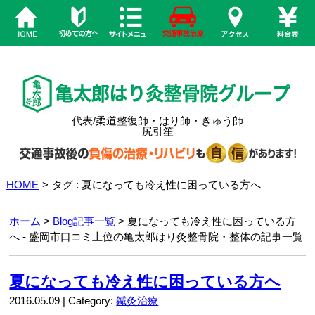
代表/柔道整復師・はり師・きゅう師
尻引笙
HOME
>
タグ : 夏になっても冷え性に困っている方へ
ホーム
>
Blog記事一覧
> 夏になっても冷え性に困っている方
へ - 盛岡市口コミ上位の亀太郎はり灸整骨院・整体の記事一覧
夏になっても冷え性に困っている方へ
2016.05.09 | Category:
鍼灸治療