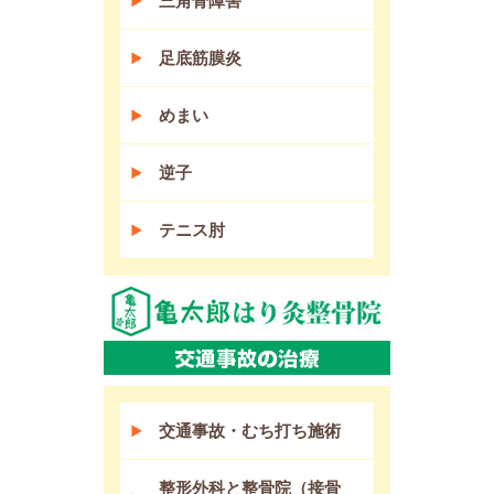
三角骨障害
足底筋膜炎
めまい
逆子
テニス肘
交通事故・むち打ち施術
整形外科と整骨院（接骨