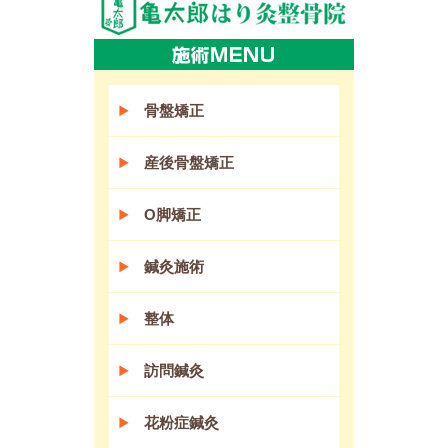
骨盤矯正
産後骨盤矯正
O脚矯正
鍼灸施術
整体
訪問鍼灸
花粉症鍼灸