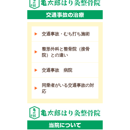
交通事故・むち打ち施術
整形外科と整骨院（接骨
院）との違い
交通事故 病院
同乗者がいる交通事故の対
応