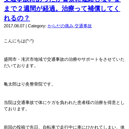
まで２週間が経過。治療って補償してく
れるの？
2017.08.07 | Category:
からだの痛み
,
交通事故
こんにちは(^-^)
盛岡市・滝沢市地域で交通事故の治療やサポートをさせていた
だいております。
亀太郎はり灸整骨院です。
当院は交通事故で体にケガを負われた患者様の治療を得意とし
ております。
前回の投稿で先日、自転車で走行中に車にひかれてしまい、体