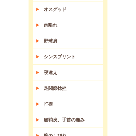
オスグッド
肉離れ
野球肩
シンスプリント
寝違え
足関節捻挫
打撲
腱鞘炎、手首の痛み
腕のしびれ