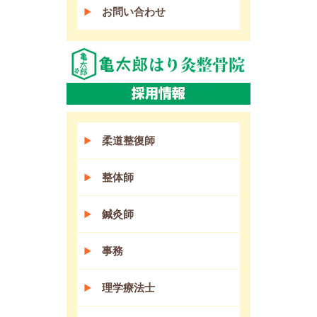
お問い合わせ
柔道整復師
整体師
鍼灸師
事務
理学療法士