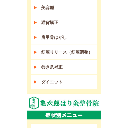
美容鍼
猫背矯正
肩甲骨はがし
筋膜リリース（筋膜調整）
巻き爪補正
ダイエット