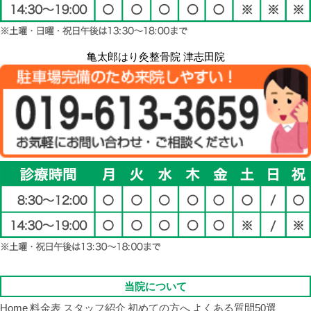
亀太郎はり灸整骨院 津志田院
当院について
Home
料金表
スタッフ紹介
初めての方へ
よくある質問50選