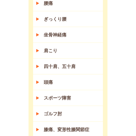
腰痛
ぎっくり腰
坐骨神経痛
肩こり
四十肩、五十肩
頭痛
スポーツ障害
ゴルフ肘
膝痛、変形性膝関節症