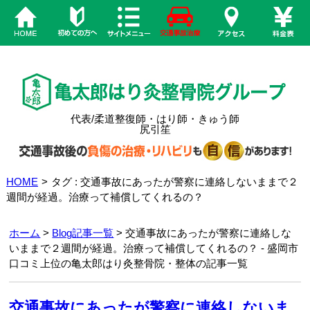
代表/柔道整復師・はり師・きゅう師
尻引笙
HOME
>
タグ : 交通事故にあったが警察に連絡しないままで２
週間が経過。治療って補償してくれるの？
ホーム
>
Blog記事一覧
> 交通事故にあったが警察に連絡しな
いままで２週間が経過。治療って補償してくれるの？ - 盛岡市
口コミ上位の亀太郎はり灸整骨院・整体の記事一覧
交通事故にあったが警察に連絡しないま