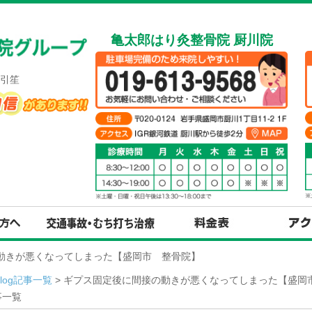
亀太郎はり灸整骨院 厨川院
引笙
の動きが悪くなってしまった【盛岡市 整骨院】
Blog記事一覧
> ギプス固定後に間接の動きが悪くなってしまった【盛岡市
事一覧