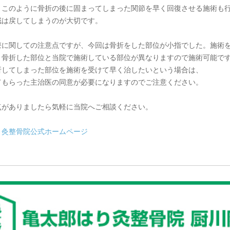
、このように骨折の後に固まってしまった関節を早く回復させる施術も
域は戻してしまうのが大切です。
療に関しての注意点ですが、今回は骨折をした部位が小指でした。施術
、骨折した部位と当院で施術している部位が異なりますので施術可能で
折してしまった部位を施術を受けて早く治したいという場合は、
てもらった主治医の同意が必要になりますのでご注意ください。
点がありましたら気軽に当院へご相談ください。
り灸整骨院公式ホームページ