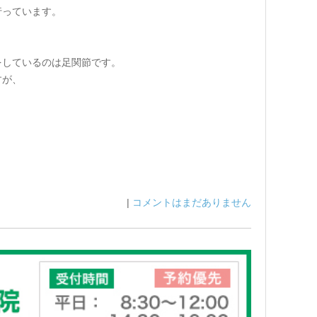
行っています。
をしているのは足関節です。
すが、
|
コメントはまだありません