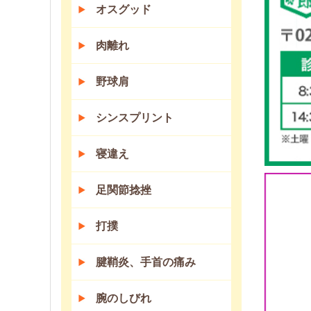
オスグッド
肉離れ
野球肩
シンスプリント
寝違え
足関節捻挫
打撲
腱鞘炎、手首の痛み
腕のしびれ