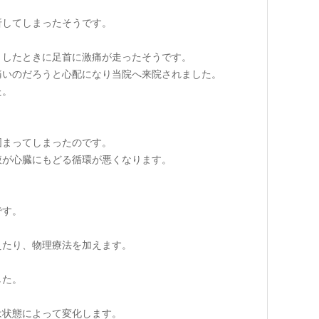
折してしまったそうです。
としたときに足首に激痛が走ったそうです。
痛いのだろうと心配になり当院へ来院されました。
た。
固まってしまったのです。
液が心臓にもどる循環が悪くなります。
です。
えたり、物理療法を加えます。
した。
は状態によって変化します。