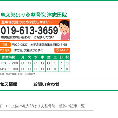
亀太郎はり灸整骨院 津志田院
岡市口コミ上位の亀太郎はり灸整骨院・整体の記事一覧