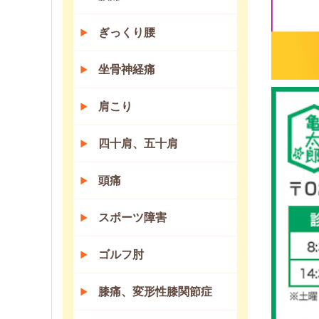
ぎっくり腰
坐骨神経痛
肩こり
四十肩、五十肩
頭痛
スポーツ障害
ゴルフ肘
膝痛、変形性膝関節症