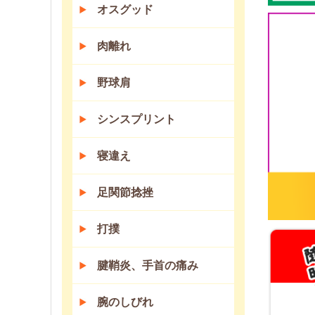
オスグッド
肉離れ
野球肩
シンスプリント
寝違え
足関節捻挫
打撲
腱鞘炎、手首の痛み
腕のしびれ