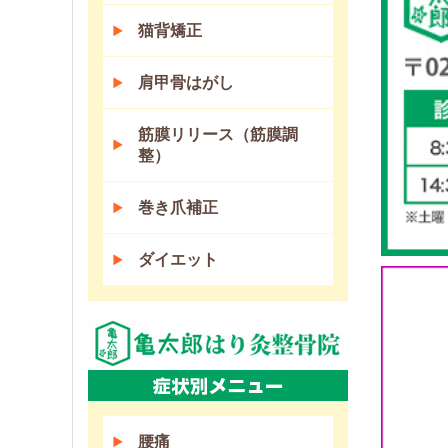
猫背矯正
肩甲骨はがし
筋膜リリース（筋膜調
整）
巻き爪補正
ダイエット
腰痛