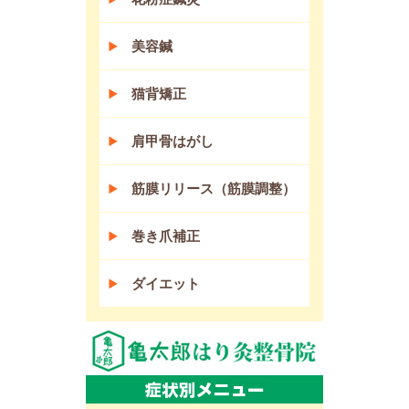
美容鍼
猫背矯正
肩甲骨はがし
筋膜リリース（筋膜調整）
巻き爪補正
ダイエット