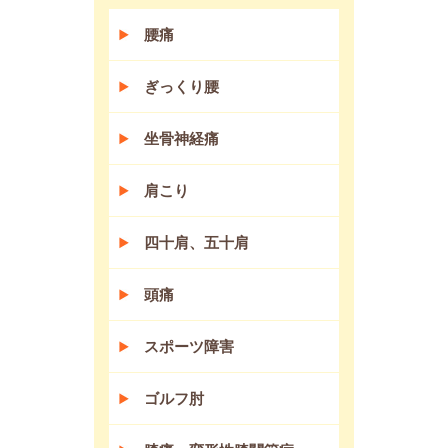
腰痛
ぎっくり腰
坐骨神経痛
肩こり
四十肩、五十肩
頭痛
スポーツ障害
ゴルフ肘