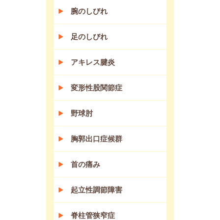
腕のしびれ
足のしびれ
アキレス腱炎
変形性股関節症
野球肘
胸郭出口症候群
首の痛み
起立性調節障害
脊柱管狭窄症