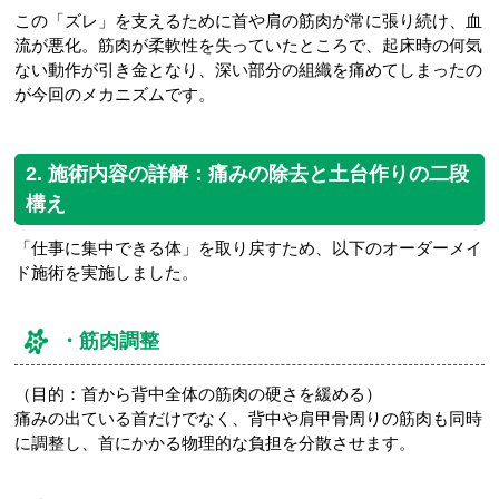
この「ズレ」を支えるために首や肩の筋肉が常に張り続け、血
流が悪化。筋肉が柔軟性を失っていたところで、起床時の何気
ない動作が引き金となり、深い部分の組織を痛めてしまったの
が今回のメカニズムです。
2. 施術内容の詳解：痛みの除去と土台作りの二段
構え
「仕事に集中できる体」を取り戻すため、以下のオーダーメイ
ド施術を実施しました。
・筋肉調整
（目的：首から背中全体の筋肉の硬さを緩める）
痛みの出ている首だけでなく、背中や肩甲骨周りの筋肉も同時
に調整し、首にかかる物理的な負担を分散させます。