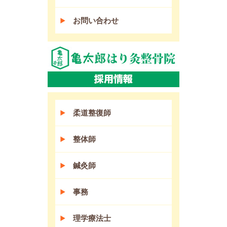
お問い合わせ
柔道整復師
整体師
鍼灸師
事務
理学療法士