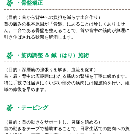
・骨盤矯正
（目的：首から背中への負担を減らす土台作り）
首の痛みの根本原因が「骨盤」にあることは珍しくありませ
ん。土台である骨盤を整えることで、首や背中の筋肉が無理に
引き伸ばされる状態を解消します。
・筋肉調整 ＆ 鍼（はり）施術
（目的：深層筋の強張りを解き、血流を促す）
首・肩・背中の広範囲にわたる筋肉の緊張を丁寧に緩めます。
特に手技では届きにくい深い部分の筋肉には鍼施術を行い、組
織の修復を早めます。
・テーピング
（目的：首の動きをサポートし、炎症を鎮める）
首の動きをテープで補助することで、日常生活での筋肉への負