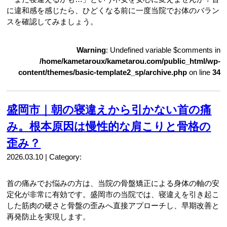
に違和感を感じたら、ひどくなる前に一度当院でお体のバラン
スを確認してみましょう。
Warning
: Undefined variable $comments in
/home/kametaroux/kametarou.com/public_html/wp-
content/themes/basic-template2_sp/archive.php
on line
34
盛岡市｜朝の寝違えから引かない首の痛
み。根本原因は慢性的な肩こりと骨格の
歪み？
2026.03.10 | Category:
首の痛みでお悩みの方は、当院の骨盤矯正による身体の軸の安
定化が非常に有効です。盛岡市の当院では、寝違えを引き起こ
した筋肉の硬さと骨盤の歪みへ直接アプローチし、早期改善と
再発防止を実現します。