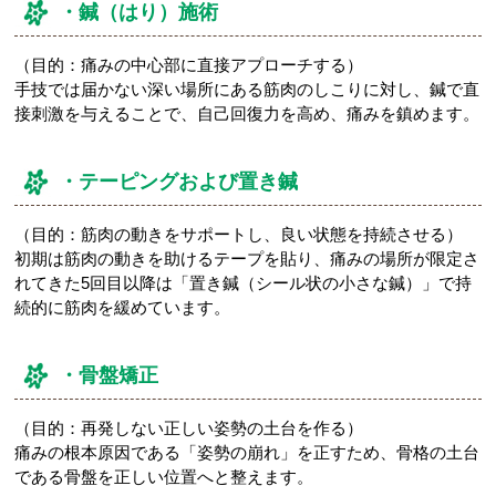
・鍼（はり）施術
（目的：痛みの中心部に直接アプローチする）
手技では届かない深い場所にある筋肉のしこりに対し、鍼で直
接刺激を与えることで、自己回復力を高め、痛みを鎮めます。
・テーピングおよび置き鍼
（目的：筋肉の動きをサポートし、良い状態を持続させる）
初期は筋肉の動きを助けるテープを貼り、痛みの場所が限定さ
れてきた5回目以降は「置き鍼（シール状の小さな鍼）」で持
続的に筋肉を緩めています。
・骨盤矯正
（目的：再発しない正しい姿勢の土台を作る）
痛みの根本原因である「姿勢の崩れ」を正すため、骨格の土台
である骨盤を正しい位置へと整えます。