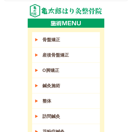
骨盤矯正
産後骨盤矯正
O脚矯正
鍼灸施術
整体
訪問鍼灸
花粉症鍼灸