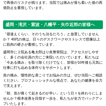
で再発のリスクが残ります。当院では痛みが落ち着いた後の再
発防止を重視しています。
盛岡・滝沢・紫波・八幡平・矢巾近郊の皆様へ
「寝違えくらい、そのうち治るだろう」と放置していません
か？ 40代の体は、日々のデスクワークやストレスで想像以上
に筋肉の硬さが蓄積しています。
盛岡市に２院ある亀太郎はり灸整骨院は、アクセスがしやす
く、多くの会社員の方にご来院いただいています。私たちは
「今ある痛み」を取り除くだけでなく、皆様が10年後も元気に
仕事に打ち込める体作りをサポートします。
首の痛み、慢性的な肩こりでお悩みの方は、ぜひ当院へご相談
ください。プロフェッショナルな視点で、あなたの健康を全力
で支えます。
「朝、首が痛くて起きるのが辛い」という日々を終わりにしま
せんか？根本改善を目指す一歩を、私たちが全力でバックアッ
プいたします。