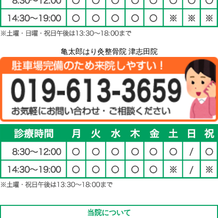
亀太郎はり灸整骨院 津志田院
当院について