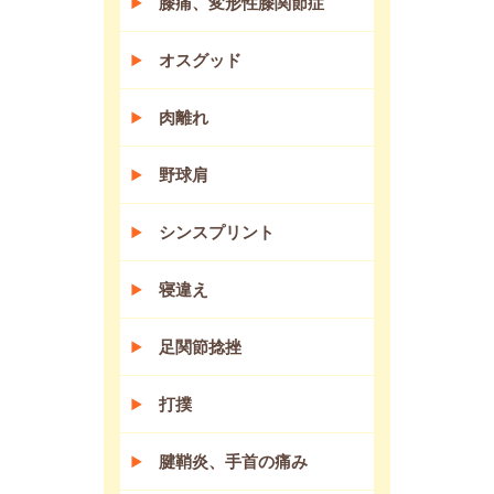
膝痛、変形性膝関節症
オスグッド
肉離れ
野球肩
シンスプリント
寝違え
足関節捻挫
打撲
腱鞘炎、手首の痛み