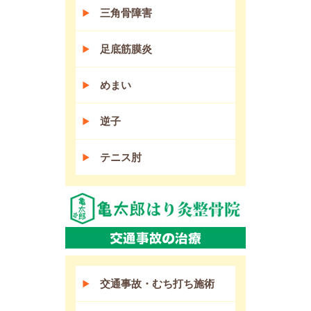
三角骨障害
足底筋膜炎
めまい
逆子
テニス肘
交通事故・むち打ち施術