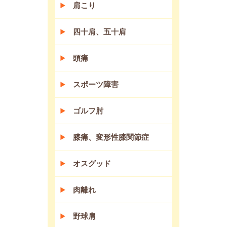
肩こり
四十肩、五十肩
頭痛
スポーツ障害
ゴルフ肘
膝痛、変形性膝関節症
オスグッド
肉離れ
野球肩