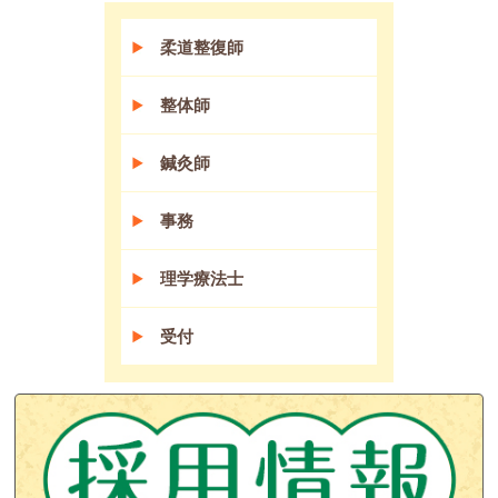
柔道整復師
整体師
鍼灸師
事務
理学療法士
受付