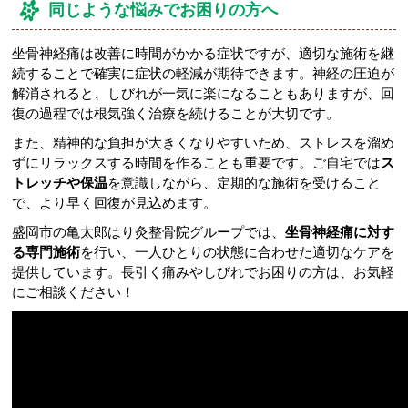
同じような悩みでお困りの方へ
坐骨神経痛は改善に時間がかかる症状ですが、適切な施術を継
続することで確実に症状の軽減が期待できます。神経の圧迫が
解消されると、しびれが一気に楽になることもありますが、回
復の過程では根気強く治療を続けることが大切です。
また、精神的な負担が大きくなりやすいため、ストレスを溜め
ずにリラックスする時間を作ることも重要です。ご自宅では
ス
トレッチや保温
を意識しながら、定期的な施術を受けること
で、より早く回復が見込めます。
盛岡市の亀太郎はり灸整骨院グループでは、
坐骨神経痛に対す
る専門施術
を行い、一人ひとりの状態に合わせた適切なケアを
提供しています。長引く痛みやしびれでお困りの方は、お気軽
にご相談ください！