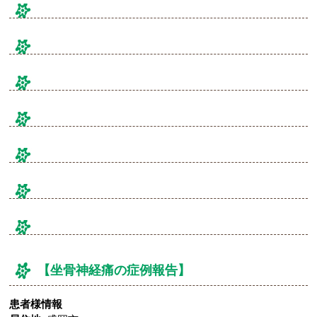
【坐骨神経痛の症例報告】
患者様情報