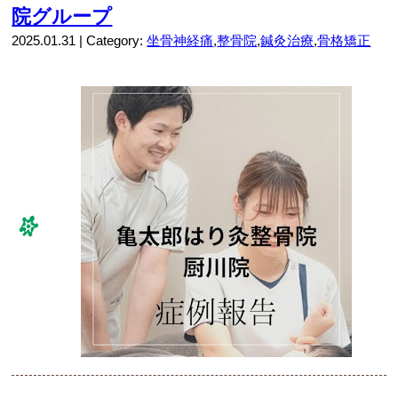
院グループ
2025.01.31 | Category:
坐骨神経痛
,
整骨院
,
鍼灸治療
,
骨格矯正