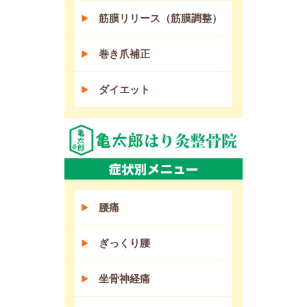
筋膜リリース（筋膜調整）
巻き爪補正
ダイエット
腰痛
ぎっくり腰
坐骨神経痛