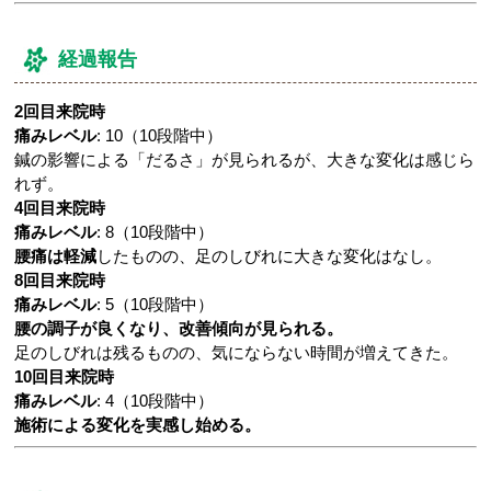
経過報告
2回目来院時
痛みレベル
: 10（10段階中）
鍼の影響による「だるさ」が見られるが、大きな変化は感じら
れず。
4回目来院時
痛みレベル
: 8（10段階中）
腰痛は軽減
したものの、足のしびれに大きな変化はなし。
8回目来院時
痛みレベル
: 5（10段階中）
腰の調子が良くなり、改善傾向が見られる。
足のしびれは残るものの、気にならない時間が増えてきた。
10回目来院時
痛みレベル
: 4（10段階中）
施術による変化を実感し始める。