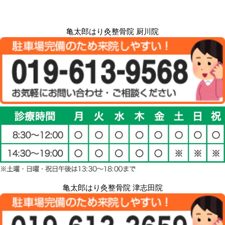
亀太郎はり灸整骨院 厨川院
亀太郎はり灸整骨院 津志田院