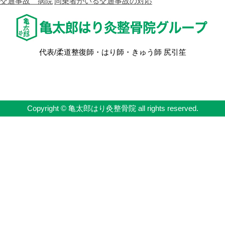
交通事故 病院
同乗者がいる交通事故の対応
代表/柔道整復師・はり師・きゅう師 尻引笙
Copyright © 亀太郎はり灸整骨院 all rights reserved.