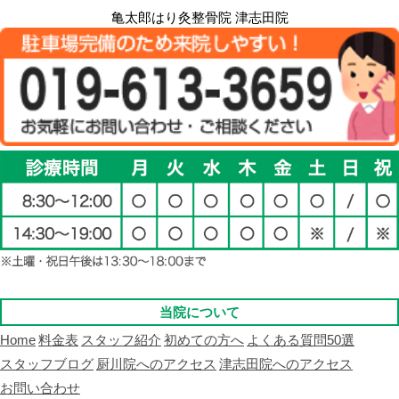
亀太郎はり灸整骨院 津志田院
当院について
Home
料金表
スタッフ紹介
初めての方へ
よくある質問50選
スタッフブログ
厨川院へのアクセス
津志田院へのアクセス
お問い合わせ