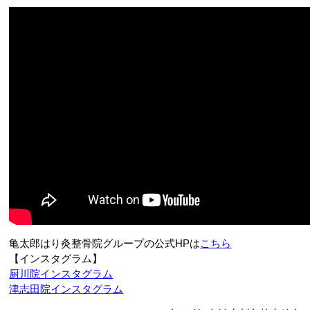
亀太郎はり灸整骨院グループの公式HPは
こちら
【インスタグラム】
厨川院インスタグラム
津志田院インスタグラム