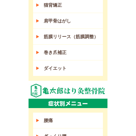
猫背矯正
肩甲骨はがし
筋膜リリース（筋膜調整）
巻き爪補正
ダイエット
腰痛