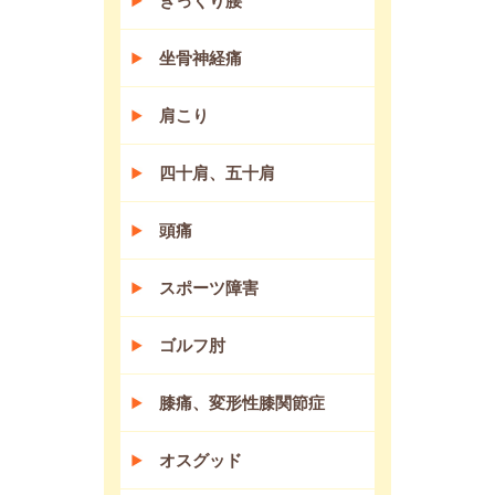
ぎっくり腰
坐骨神経痛
肩こり
四十肩、五十肩
頭痛
スポーツ障害
ゴルフ肘
膝痛、変形性膝関節症
オスグッド