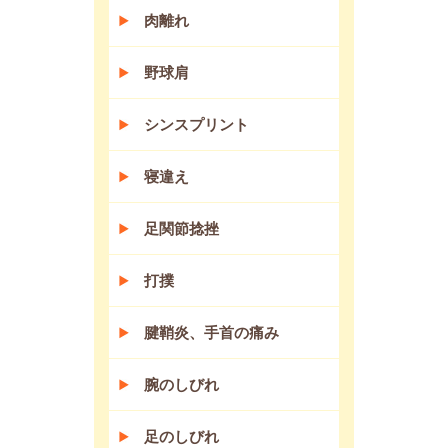
肉離れ
野球肩
シンスプリント
寝違え
足関節捻挫
打撲
腱鞘炎、手首の痛み
腕のしびれ
足のしびれ